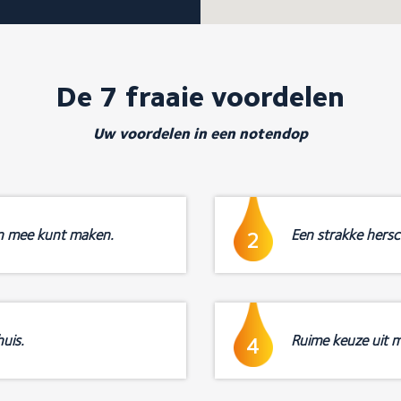
De 7 fraaie voordelen
Uw voordelen in een notendop
n mee kunt maken.
Een strakke hersch
2
uis.
Ruime keuze uit m
4