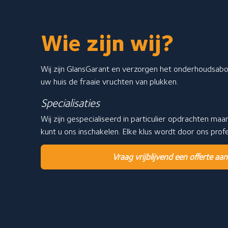
Wie zijn wij?
Wij zijn GlansGarant en verzorgen het onderhoudsa
uw huis de fraaie vruchten van plukken.
Specialisaties
Wij zijn gespecialiseerd in particulier opdrachten maa
kunt u ons inschakelen. Elke klus wordt door ons pro
Vraag vrijblijvend een offerte aan