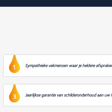
Sympathieke vakmensen waar je heldere afsprake
1
Jaarlijkse garantie van schilderonderhoud aan uw h
3