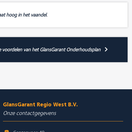
at hoog in het vaandel.
e voordelen van het GlansGarant Onderhoudsplan
GlansGarant Regio West B.V.
Onze contactgegevens