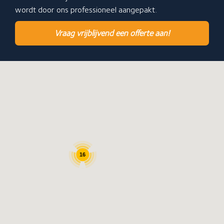
wordt door ons professioneel aangepakt.
Vraag vrijblijvend een offerte aan!
16